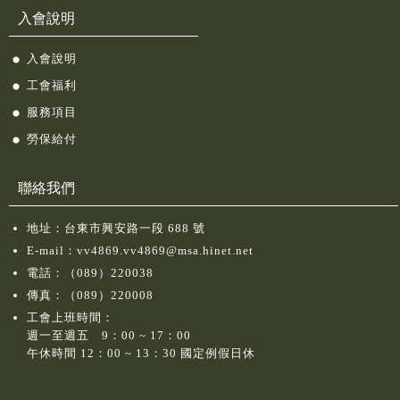
入會說明
入會說明
工會福利
服務項目
勞保給付
聯絡我們
地址：台東市興安路一段 688 號
E-mail：
vv4869.vv4869@msa.hinet.net
電話：
（089）220038
傳真：（089）220008
工會上班時間：
週一至週五 9：00 ~ 17：00
午休時間 12：00 ~ 13：30 國定例假日休