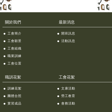
關於我們
最新消息
工會簡介
開班訊息
工會願景
活動訊息
工會組織
職業訓練
工會位置
職訓花絮
工會花絮
訓練花絮
文康活動
團體合照
勞工教育
實習成品
會務活動