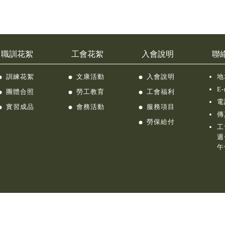
職訓花絮
工會花絮
入會說明
聯
訓練花絮
文康活動
入會說明
地
E-
團體合照
勞工教育
工會福利
電
實習成品
會務活動
服務項目
傳
勞保給付
工
週
午