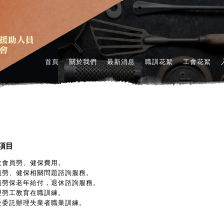
首頁
關於我們
最新消息
職訓花絮
工會花絮
項目
收會員勞、健保費用。
員勞、健保相關問題諮詢服務。
員勞保老年給付，退休諮詢服務。
理勞工教育在職訓練。
受委託辦理失業者職業訓練。