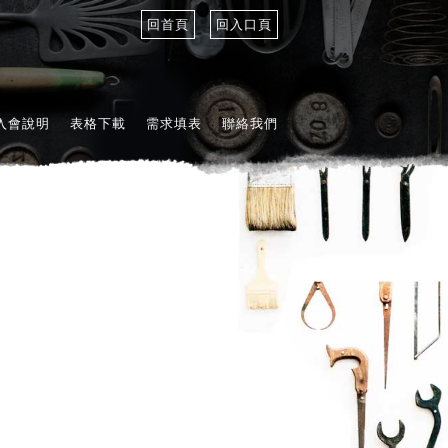
回首頁
回入口頁
入會說明
表格下載
需求填表
聯絡我們