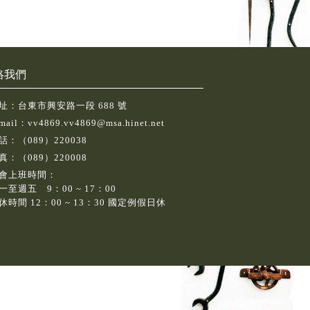
絡我們
址：台東市興安路一段 688 號
mail：
vv4869.vv4869@msa.hinet.net
話：
（089）220038
真：（089）220008
會上班時間：
一至週五 9：00 ~ 17：00
休時間 12：00 ~ 13：30 國定例假日休