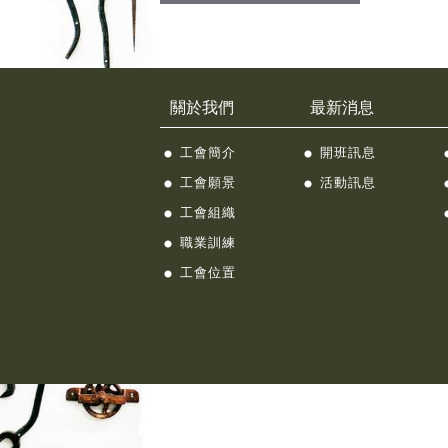
關於我們
最新消息
工會簡介
開班訊息
工會願景
活動訊息
工會組織
職業訓練
工會位置